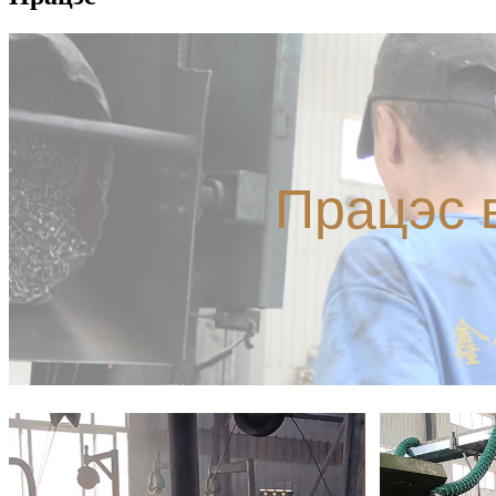
Працэс в