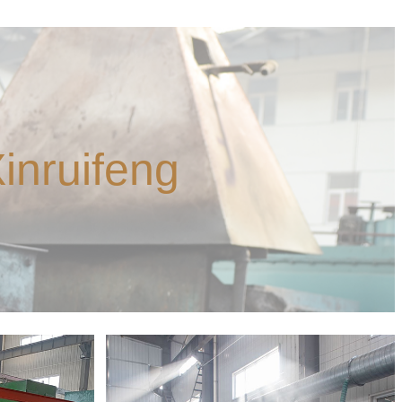
inruifeng