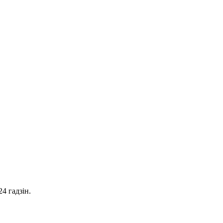
4 гадзін.