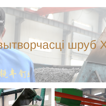
ытворчасці шруб X