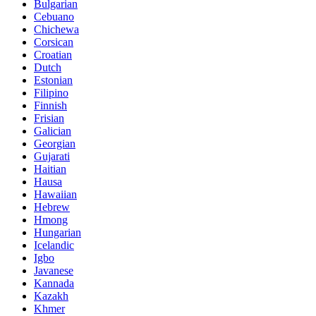
Bulgarian
Cebuano
Chichewa
Corsican
Croatian
Dutch
Estonian
Filipino
Finnish
Frisian
Galician
Georgian
Gujarati
Haitian
Hausa
Hawaiian
Hebrew
Hmong
Hungarian
Icelandic
Igbo
Javanese
Kannada
Kazakh
Khmer