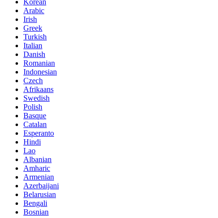
Korean
Arabic
Irish
Greek
Turkish
Italian
Danish
Romanian
Indonesian
Czech
Afrikaans
Swedish
Polish
Basque
Catalan
Esperanto
Hindi
Lao
Albanian
Amharic
Armenian
Azerbaijani
Belarusian
Bengali
Bosnian