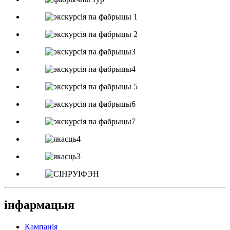
інфармацыя
Кампанія