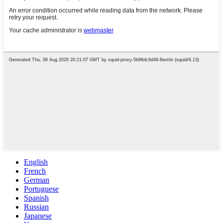
English
French
German
Portuguese
Spanish
Russian
Japanese