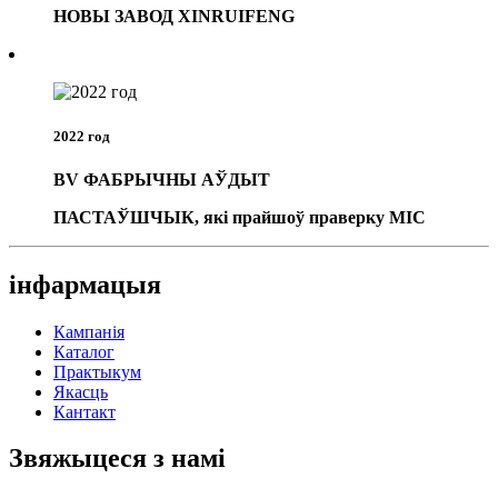
НОВЫ ЗАВОД XINRUIFENG
2022 год
BV ФАБРЫЧНЫ АЎДЫТ
ПАСТАЎШЧЫК, які прайшоў праверку MIC
інфармацыя
Кампанія
Каталог
Практыкум
Якасць
Кантакт
Звяжыцеся з намі