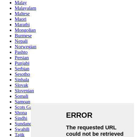
Malay
Malayalam
Maltese
Maori
Marathi
Mongolian
Burmese
Nepali
Norwegian
Pashto
Persian
Punjabi
Serbian
Sesotho
Sinhala
Slovak
Slovenian
Somali
Samoan
Scots Gaelic
Shona
Sindhi
Sundanese
Swahili
Tajik