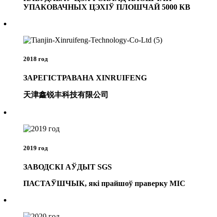
УПАКОВАЧНЫХ ЦЭХІЎ ПЛОШЧАЙ 5000 КВ
2018 год
ЗАРЕГІСТРАВАНА XINRUIFENG
天津鑫锐丰科技有限公司
2019 год
ЗАВОДСКІ АЎДЫТ SGS
ПАСТАЎШЧЫК, які прайшоў праверку MIC