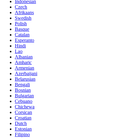
Indonesian
Czech
Afrikaans
Swedish
Polish
Basque
Catalan
Esperanto
Hindi
Lao
Albanian
Amharic
Armenian
Azerbaijani
Belarusian
Bengali
Bosnian
Bulgarian
Cebuano
Chichewa
Corsican
Croatian
Dutch
Estonian
Filipino