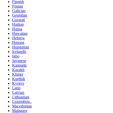
Finnish
Frisian
Galician
Georgian
Gujarati
Haitian
Hausa
Hawaiian
Hebrew
Hmong
Hungarian
Icelandic
Igbo
Javanese
Kannada
Kazakh
Khmer
Kurdish
Kyrgyz
Latin
Latvian
Lithuanian
Luxembou..
Macedonian
Malagasy