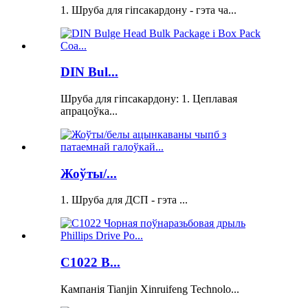
1. Шруба для гіпсакардону - гэта ча...
DIN Bul...
Шруба для гіпсакардону: 1. Цеплавая
апрацоўка...
Жоўты/...
1. Шруба для ДСП - гэта ...
C1022 B...
Кампанія Tianjin Xinruifeng Technolo...