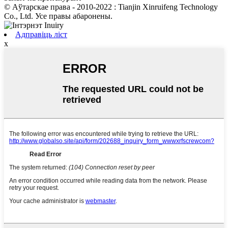
© Аўтарскае права - 2010-2022 : Tianjin Xinruifeng Technology
Co., Ltd. Усе правы абаронены.
Адправіць ліст
x