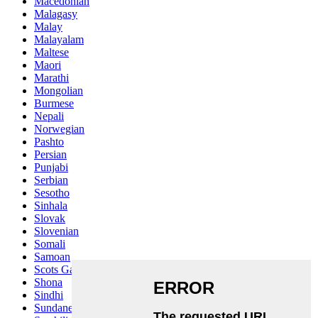
Macedonian
Malagasy
Malay
Malayalam
Maltese
Maori
Marathi
Mongolian
Burmese
Nepali
Norwegian
Pashto
Persian
Punjabi
Serbian
Sesotho
Sinhala
Slovak
Slovenian
Somali
Samoan
Scots Gaelic
Shona
Sindhi
Sundanese