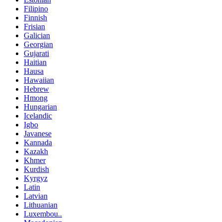
Filipino
Finnish
Frisian
Galician
Georgian
Gujarati
Haitian
Hausa
Hawaiian
Hebrew
Hmong
Hungarian
Icelandic
Igbo
Javanese
Kannada
Kazakh
Khmer
Kurdish
Kyrgyz
Latin
Latvian
Lithuanian
Luxembou..