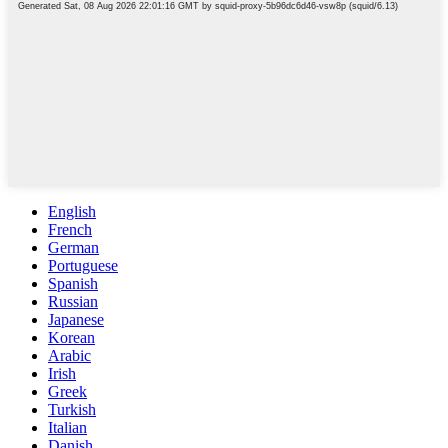
English
French
German
Portuguese
Spanish
Russian
Japanese
Korean
Arabic
Irish
Greek
Turkish
Italian
Danish