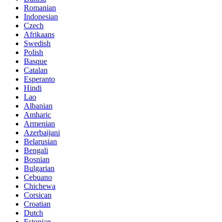
Romanian
Indonesian
Czech
Afrikaans
Swedish
Polish
Basque
Catalan
Esperanto
Hindi
Lao
Albanian
Amharic
Armenian
Azerbaijani
Belarusian
Bengali
Bosnian
Bulgarian
Cebuano
Chichewa
Corsican
Croatian
Dutch
Estonian