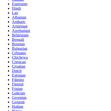
Esperanto
Hindi
Lao
Albanian
Amharic
Armenian
Azerbaijani
Belarusian
Bengali
Bosnian
Bulgarian
Cebuano
Chichewa
Corsican
Croatian
Dutch
Estonian
Filipino
Finnish
Frisian
Galician
Georgian
Gujarati
Haitian
Hausa