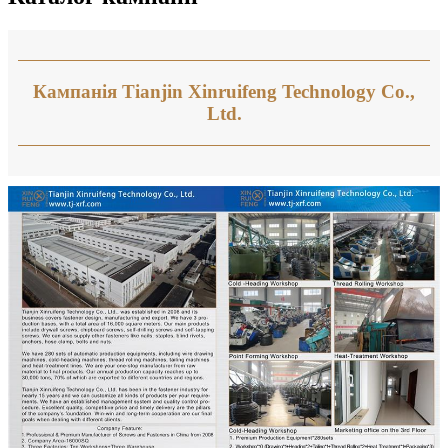
Кампанія Tianjin Xinruifeng Technology Co.,
Ltd.