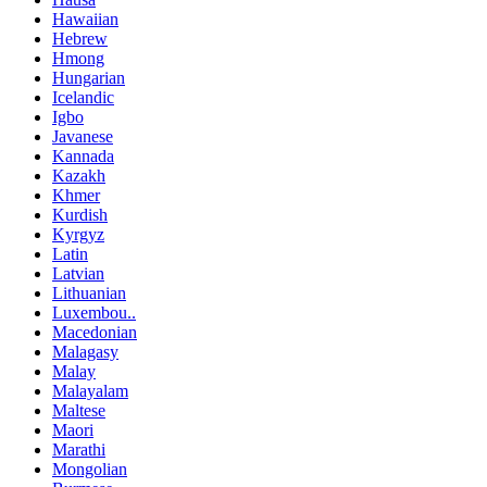
Hawaiian
Hebrew
Hmong
Hungarian
Icelandic
Igbo
Javanese
Kannada
Kazakh
Khmer
Kurdish
Kyrgyz
Latin
Latvian
Lithuanian
Luxembou..
Macedonian
Malagasy
Malay
Malayalam
Maltese
Maori
Marathi
Mongolian